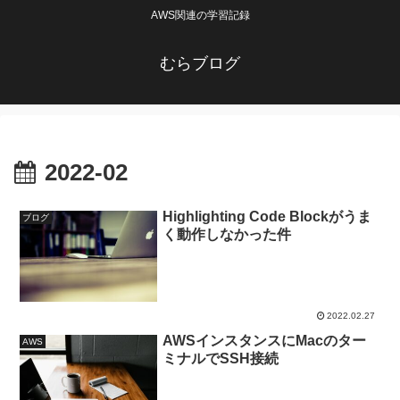
AWS関連の学習記録
むらブログ
2022-02
Highlighting Code Blockがうま
ブログ
く動作しなかった件
2022.02.27
AWSインスタンスにMacのター
AWS
ミナルでSSH接続