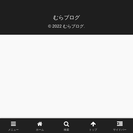
むらブログ
© 2022 むらブログ.
メニュー
ホーム
検索
トップ
サイドバー