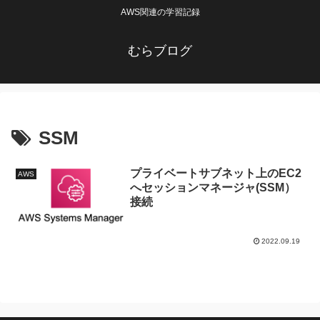
AWS関連の学習記録
むらブログ
SSM
プライベートサブネット上のEC2
AWS
へセッションマネージャ(SSM）
接続
2022.09.19