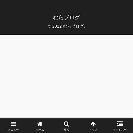
むらブログ
© 2022 むらブログ.
メニュー
ホーム
検索
トップ
サイドバー