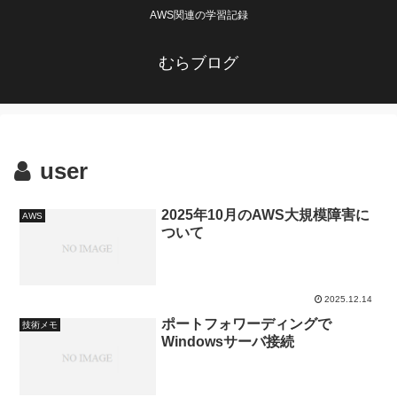
AWS関連の学習記録
むらブログ
user
2025年10月のAWS大規模障害に
AWS
ついて
2025.12.14
ポートフォワーディングで
技術メモ
Windowsサーバ接続