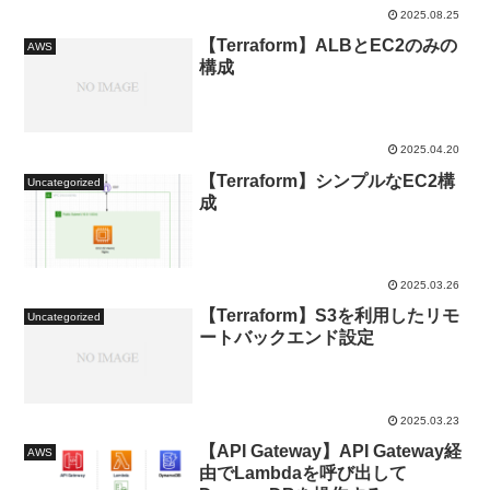
2025.08.25
【Terraform】ALBとEC2のみの
AWS
構成
2025.04.20
【Terraform】シンプルなEC2構
Uncategorized
成
2025.03.26
【Terraform】S3を利用したリモ
Uncategorized
ートバックエンド設定
2025.03.23
【API Gateway】API Gateway経
AWS
由でLambdaを呼び出して