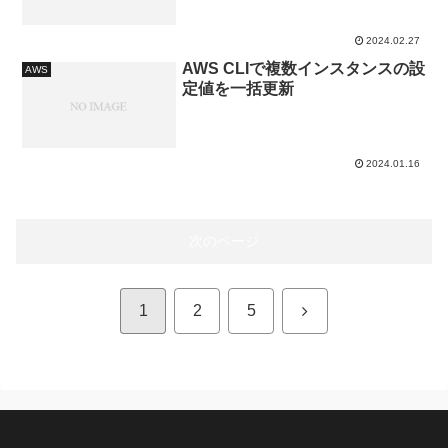
2024.02.27
AWS CLIで複数インスタンスの設
AWS
定値を一括更新
2024.01.16
次のページ
次
1
2
5
へ