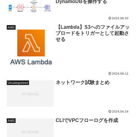
DynamoDBを操作する
2024.08.20
【Lambda】S3へのファイルアッ
AWS
プロードをトリガーとして起動さ
せる
2024.08.11
ネットワーク試験まとめ
Uncategorized
2024.04.16
CLIでVPCフローログを作成
AWS