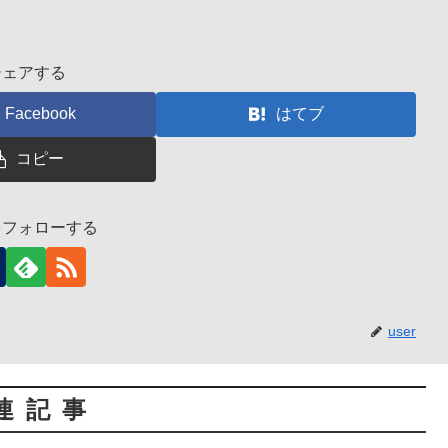
シェアする
Facebook
はてブ
コピー
rをフォローする
user
連記事