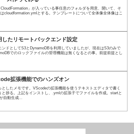
CloudFormation」が入っている事任意のフォルダを用意、開いて、そ
cloudformation.ymlとする。テンプレートについて全体像全体像はこ
3を利用したリモートバックエンド設定
ンドとしてS3とDynamoDBを利用していましたが、現在はS3のみで
amoDBでのロックファイルの管理機能は無くなるとの事。前提前提とし
のVScode拡張機能でのハンズオン
としたメモです。VScodeの拡張機能を使うテキストエディタで書く
捗る。上記をインストし、.ymlの拡張子でファイルを作成。startと
自動生成...