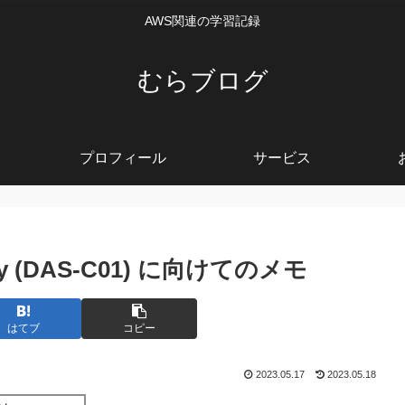
AWS関連の学習記録
むらブログ
プロフィール
サービス
ialty (DAS-C01) に向けてのメモ
はてブ
コピー
2023.05.17
2023.05.18