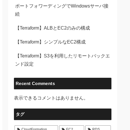
ポートフォワーディングでWindowsサーバ接
続
【Terraform】ALBとEC2のみの構成
【Terraform】シンプルなEC2構成
【Terraform】S3を利用したリモートバックエ
ンド設定
Recent Comments
表示できるコメントはありません。
タグ
CloudFormation
EC2
RDS