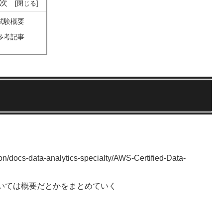
次
試験概要
参考記事
tion/docs-data-analytics-specialty/AWS-Certified-Data-
いては概要だとかをまとめていく