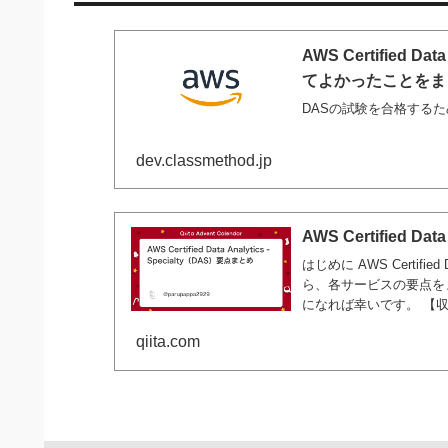
AWS Certified D
てよかったことをまとめて
DASの試験を合格する
dev.classmethod.jp
AWS Certified Dat
はじめに AWS Certified
ら、各サービスの要点を
になれば幸いです。 【収集】
qiita.com