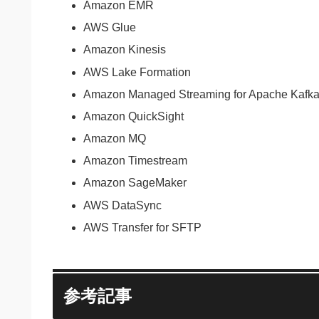
Amazon EMR
AWS Glue
Amazon Kinesis
AWS Lake Formation
Amazon Managed Streaming for Apache Kafk
Amazon QuickSight
Amazon MQ
Amazon Timestream
Amazon SageMaker
AWS DataSync
AWS Transfer for SFTP
参考記事